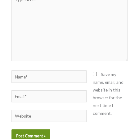
here..
Name*
Save my
name, email, and
website in this
Email*
browser for the
next time I
comment.
Website