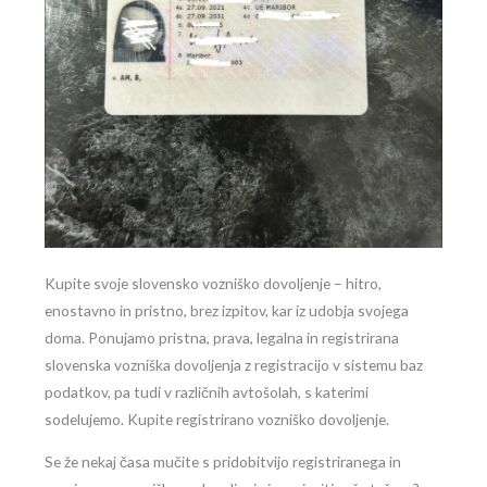
Kupite svoje slovensko vozniško dovoljenje – hitro,
enostavno in pristno, brez izpitov, kar iz udobja svojega
doma. Ponujamo pristna, prava, legalna in registrirana
slovenska vozniška dovoljenja z registracijo v sistemu baz
podatkov, pa tudi v različnih avtošolah, s katerimi
sodelujemo. Kupite registrirano vozniško dovoljenje.
Se že nekaj časa mučite s pridobitvijo registriranega in