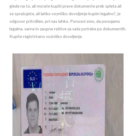
glede na to, ali morate kupiti prave dokumente prek spleta ali
se sprašujete, ali lahko vozniško dovoljenje kupim legalno?, je
odgovor pritrdilen, pri nas lahko. Ponosni smo, da ponujamo
legalne, varne in zaupne rešitve za vaše potrebe po dokumentih.
Kupite registrirano vozniško dovoljenje.