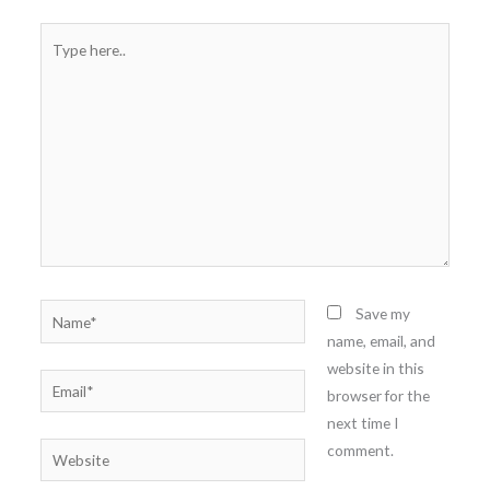
Type
here..
Name*
Save my
name, email, and
website in this
Email*
browser for the
next time I
comment.
Website