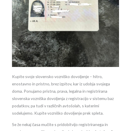
Kupite svoje slovensko vozniško dovoljenje – hitro,
enostavno in pristno, brez izpitov, kar iz udobja svojega
doma. Ponujamo pristna, prava, legalna in registrirana
slovenska vozniška dovoljenja z registracijo v sistemu baz
podatkov, pa tudi v različnih avtošolah, s katerimi
sodelujemo. Kupite vozniško dovoljenje prek spleta.
Se že nekaj časa mučite s pridobitvijo registriranega in