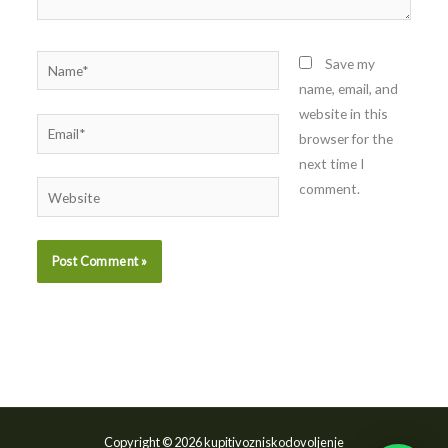
Name*
Save my
name, email, and
website in this
Email*
browser for the
next time I
comment.
Website
Copyright © 2026 kupitivozniskodovoljenje