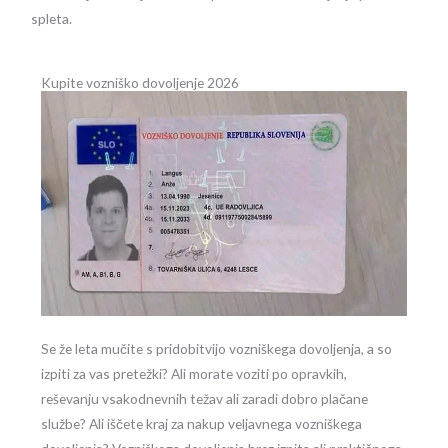
spleta.
Kupite vozniško dovoljenje 2026
Se že leta mučite s pridobitvijo vozniškega dovoljenja, a so
izpiti za vas pretežki? Ali morate voziti po opravkih,
reševanju vsakodnevnih težav ali zaradi dobro plačane
službe? Ali iščete kraj za nakup veljavnega vozniškega